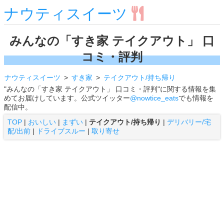
ナウティスイーツ
みんなの「すき家 テイクアウト」 口
コミ・評判
ナウティスイーツ
すき家
テイクアウト/持ち帰り
"みんなの「すき家 テイクアウト」 口コミ・評判"に関する情報を集
めてお届けしています。公式ツイッター
@nowtice_eats
でも情報を
配信中。
TOP
|
おいしい
|
まずい
|
テイクアウト/持ち帰り
|
デリバリー/宅
配/出前
|
ドライブスルー
|
取り寄せ