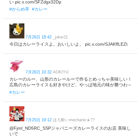
い pic.x.com/SFZdgx32Dp
#からめ亭
#カレー
7月26日 18:42
_joker11
今日はカレーライスよ。おいしいよ。 pic.x.com/SJAKffLEZt
7月26日 10:32
AOKIYU
カレーのルー、山形のカレールーで作るとめっちゃ美味しい！
広島のカレーライスも好きやけど、やっぱ地元の味が勝つわ～
#カレー
7月25日 19:12
ほろ酔いmechanic☀️??
@Fjmt_ND5RC_SSPジャパニーズカレーライスのお店 美味し
いで