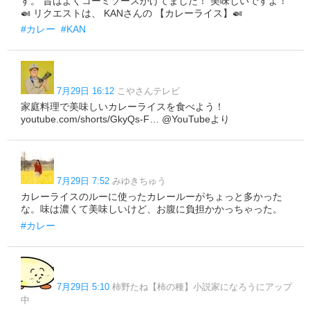
す。 昔はよくコーミソースかけてました！ 美味しいですよ！
🍛 リクエストは、 KANさんの 【カレーライス】🍛
#カレー
#KAN
7月29日 16:12
こやさんテレビ
家庭料理で美味しいカレーライスを食べよう！
youtube.com/shorts/GkyQs-F… @YouTubeより
7月29日 7:52
みゆきちゅう
カレーライスのルーに使ったカレールーがちょっと多かった
な。味は濃くて美味しいけど、お腹に負担かかっちゃった。
#カレー
7月29日 5:10
柿野たね【柿の種】小説家になろうにアップ
中