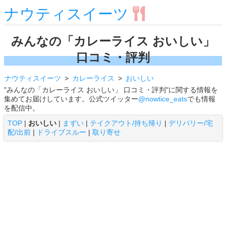
ナウティスイーツ
みんなの「カレーライス おいしい」
口コミ・評判
ナウティスイーツ
カレーライス
おいしい
"みんなの「カレーライス おいしい」 口コミ・評判"に関する情報を
集めてお届けしています。公式ツイッター
@nowtice_eats
でも情報
を配信中。
TOP
|
おいしい
|
まずい
|
テイクアウト/持ち帰り
|
デリバリー/宅
配/出前
|
ドライブスルー
|
取り寄せ