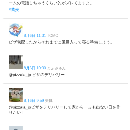
ームの電話しちゃうくらい的がズレてますよ。
#蕎麦
8月6日 11:31
TOMO
ピザ宅配したからそれまでに風呂入って寝る準備しよう。
8月6日 10:30
まふみゅん
@pizzala_jp ピザのデリバリー
8月6日 9:59
美帆
@pizzala_jpピザをデリバリーして家から一歩も出ない日を作
りたい！