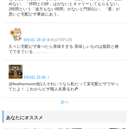
めない、「仲間との絆」はがないとキャリーしてもらえない。
2時間という「途方もない時間」がないと門前払い、「運」が
悪いと宅配ピザ事故にあう。
8月4日 18:19
青井@TRPG用
久々に宅配ピザ食べたら美味すぎる 美味しいものは脂肪と糖
でできている…………
8月4日 15:49
ト
@feathermoon他1人それいうなら私だって某宅配ピザでやっ
てたよ！ これからピザ職人名乗るわ🍕
次へ
あなたにオススメ