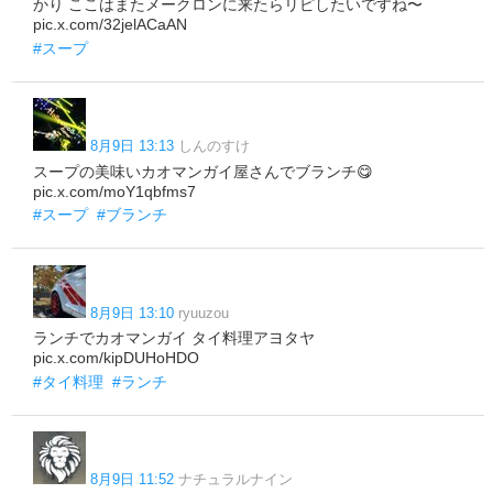
かり ここはまたメークロンに来たらリピしたいですね〜
pic.x.com/32jelACaAN
#スープ
8月9日 13:13
しんのすけ
スープの美味いカオマンガイ屋さんでブランチ😋
pic.x.com/moY1qbfms7
#スープ
#ブランチ
8月9日 13:10
ryuuzou
ランチでカオマンガイ タイ料理アヨタヤ
pic.x.com/kipDUHoHDO
#タイ料理
#ランチ
8月9日 11:52
ナチュラルナイン