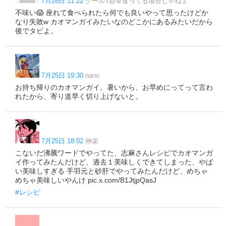
7月26日 11:22
クールT@草食ってる場合じゃねぇ
不味い😱 座れて食べられたら何でも良いやって思ったけどか
なり失敗w カオマンガイみたいなのどこかにあるみたいだから
後でタビよ。
7月25日 19:30
nano
お持ち帰りのカオマンガイ。暑いから、お早めにってって言わ
れたから、寄り道早く切り上げないと。
7月25日 18:02
神楽
こないだ沸騰ワードでやってた、志麻さんレシピでカオマンガ
イ作ってみたんだけど、過去１美味しくできてしまった、やば
い美味しすぎる 手羽元と砂肝でやってみたんだけど、めちゃ
めちゃ美味しいやんけ pic.x.com/B1JtjpQasJ
#レシピ