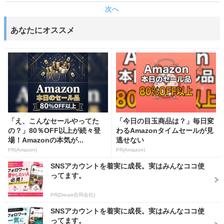
次へ
あなたにオススメ
「え、こんなセールやってた
「今日の目玉商品は？」毎日変
の？」80％OFF以上が続々登
わるAmazonタイムセールが見
場！Amazonの本気が...
逃せない
PR(Amazon)
PR(Amazon)
SNSアカウントを着実に成長。実はみんなココ使
ってます。
PR(Dreaw合同会社)
SNSアカウントを着実に成長。実はみんなココ使
ってます。