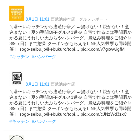
8月1日 11:01
西武池袋本店 グルメレポート
＼暑〜いキッチンから逃避行😆／ 🍳揚げない！焼かない！煮
込まない！夏の手間OFFグルメ3選🥘 自宅で作るには手間暇か
かる夏にうれしい天ぷらやハンバーグ、煮込み料理をご紹介✨
8/9（日）まで惣菜 クーポンがもらえるLINE人気投票も同時開
催！ sogo-seibu.jp/ikebukuro/topi… pic.x.com/v7gxwwigfM
#キッチン
#ハンバーグ
8月1日 11:01
西武池袋本店
＼暑〜いキッチンから逃避行😆／ 🍳揚げない！焼かない！煮
込まない！夏の手間OFFグルメ3選🥘 自宅で作るには手間暇か
かる夏にうれしい天ぷらやハンバーグ、煮込み料理をご紹介✨
8/9（日）まで惣菜 クーポンがもらえるLINE人気投票も同時開
催！ sogo-seibu.jp/ikebukuro/topi… pic.x.com/cJNzWd3zkC
#キッチン
#ハンバーグ