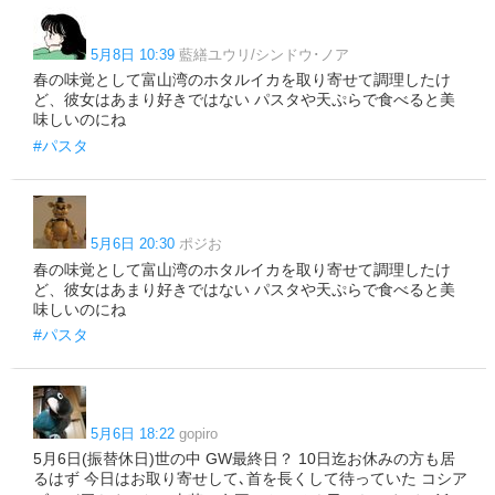
5月8日 10:39
藍繕ユウリ/シンドウ･ノア
春の味覚として富山湾のホタルイカを取り寄せて調理したけ
ど、彼女はあまり好きではない パスタや天ぷらで食べると美
味しいのにね
#パスタ
5月6日 20:30
ポジお
春の味覚として富山湾のホタルイカを取り寄せて調理したけ
ど、彼女はあまり好きではない パスタや天ぷらで食べると美
味しいのにね
#パスタ
5月6日 18:22
gopiro
5月6日(振替休日)世の中 GW最終日？ 10日迄お休みの方も居
るはず 今日はお取り寄せして､首を長くして待っていた コシア