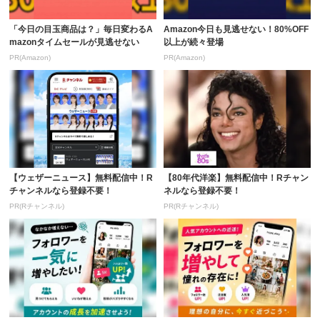
「今日の目玉商品は？」毎日変わるA
Amazon今日も見逃せない！80%OFF
mazonタイムセールが見逃せない
以上が続々登場
PR(Amazon)
PR(Amazon)
【ウェザーニュース】無料配信中！R
【80年代洋楽】無料配信中！Rチャン
チャンネルなら登録不要！
ネルなら登録不要！
PR(Rチャンネル)
PR(Rチャンネル)