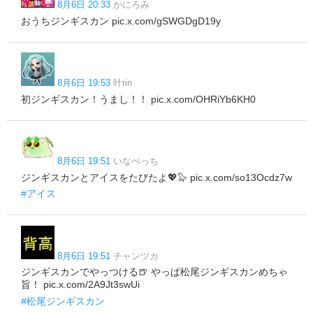
8月6日 20:33
かにろみ
おうちジンギスカン pic.x.com/gSWGDgD19y
8月6日 19:53
叶rin
初ジンギスカン！うまし！！ pic.x.com/OHRiYb6KH0
8月6日 19:51
いなぺっち
ジンギスカンとアイスをたびたよ💖🦭 pic.x.com/so13Ocdz7w
#アイス
8月6日 19:51
チャンツカ
ジンギスカンでやっつける🍺 やっぱ松尾ジンギスカンめちゃ
旨！ pic.x.com/2A9Jt3swUi
#松尾ジンギスカン