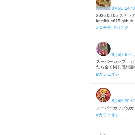
8月5日 14:40
2026.08.05
levelblue615.
#ステラ
#パスタ
8月5日 6:02
スーパーカップ カ
たら全く同じ感想書
#カフェオレ
8月4日 20:52
スーパーカップのカ
#カフェオレ