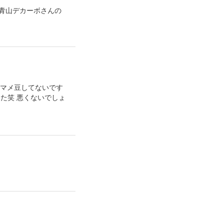
青山デカーボさんの
！ マメ豆してないです
た笑 悪くないでしょ