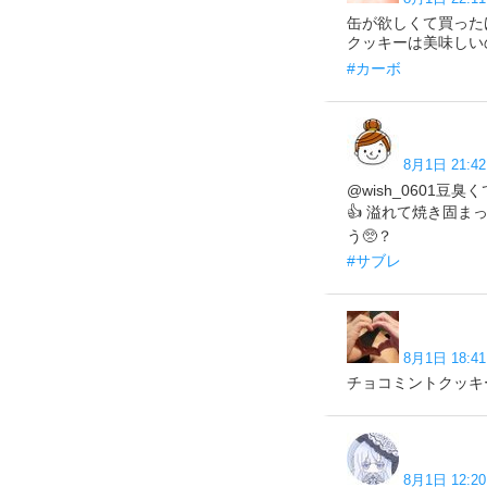
缶が欲しくて買った
クッキーは美味しい
#カーボ
8月1日 21:42
@wish_0601
👍 溢れて焼き固
う🥺？
#サブレ
8月1日 18:41
チョコミントクッキ
8月1日 12:20