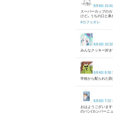
8月4日 15:41
スーパーカップのカ
けど｡ うちの口と鼻
#カフェオレ
8月4日 10:32
みんなクッキー好きす
8月4日 8:30
学校から配られた防
8月4日 7:22
おはようございます☀
のパン(カンパーニ