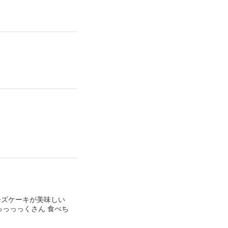
ーズケーキが美味しい
っっっっくさん 食べち