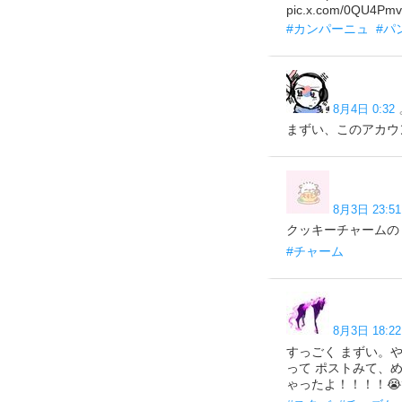
pic.x.com/0QU4Pm
#カンパーニュ
#パ
8月4日 0:32
まずい、このアカウ
8月3日 23:51
クッキーチャームの
#チャーム
8月3日 18:22
すっごく まずい。
って ポストみて、め
ゃったよ！！！！