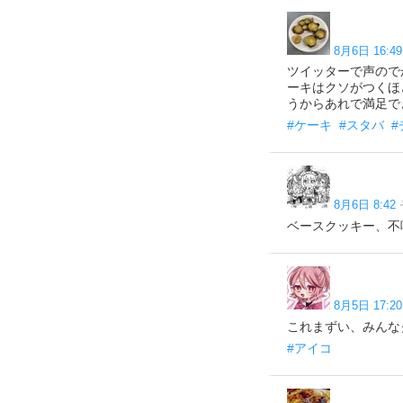
8月6日 16:49
ツイッターで声ので
ーキはクソがつくほ
うからあれで満足で
#ケーキ
#スタバ
8月6日 8:42
ベースクッキー、不
8月5日 17:20
これまずい、みんなク
#アイコ