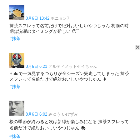
8月6日 13:42
ボニョン?
抹茶スフレって名前だけで絶対おいしいやつじゃん 梅雨の時
期は洗濯のタイミングが難しい 😴
#抹茶
8月6日 6:21
アルティメットセイちゃん
Huluで一気見するつもりが全シーズン完走してしまった 抹茶
スフレって名前だけで絶対おいしいやつじゃん 🌲
#抹茶
8月6日 6:02
みゆう いけずみ
桜の季節が終わると次は新緑が楽しみになる 抹茶スフレって
名前だけで絶対おいしいやつじゃん 🎭
#抹茶