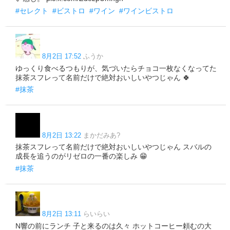
#セレクト
#ビストロ
#ワイン
#ワインビストロ
8月2日 17:52
ふうか
ゆっくり食べるつもりが、気づいたらチョコ一枚なくなってた
抹茶スフレって名前だけで絶対おいしいやつじゃん 🍀
#抹茶
8月2日 13:22
まかだみあ?
抹茶スフレって名前だけで絶対おいしいやつじゃん スバルの
成長を追うのがリゼロの一番の楽しみ 😁
#抹茶
8月2日 13:11
らいらい
N響の前にランチ 子と来るのは久々 ホットコーヒー頼むの大