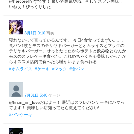
@hercorellですです！ 良い雰囲気やね、そしてスフレ美味し
いねぇ！びっくりした
8月1日 0:10
写实
寝れないって言っているんです。 今日4食食ってまずい。。。
食パン1枚とモスのテリヤキバーガーとオムライスとマックの
テリヤキバーガー。せっとだったからポテトと飲み物となんか
モスのスフレケーキ食べた。これめちゃくちゃ美味しかったか
らオススメ店内で食べたら暖かいまま食べれる
#オムライス
#ケーキ
#マック
#食パン
7月31日 5:40
ケージ
@krsm_nn_loveおはよー！ 最近はスフレパンケーキにハマっ
てます！ 美味しい店知ってたら教えてください!
#パンケーキ