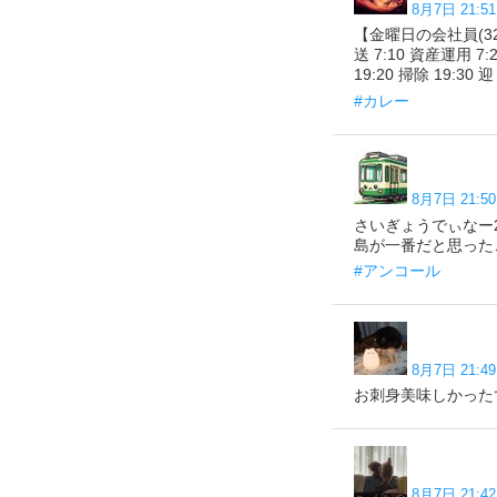
8月7日 21:51
【金曜日の会社員(32)】 
送 7:10 資産運用 7:
19:20 掃除 19:30 迎
#カレー
8月7日 21:50
さいぎょうでぃなー
島が一番だと思ったころ p
#アンコール
8月7日 21:49
お刺身美味しかったでーす 
8月7日 21:42