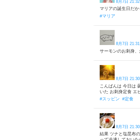
8月7日 21:32
マリアの誕生日だから贅
#マリア
8月7日 21:31
サーモンのお刺身、たたき
8月7日 21:30
こんばんは 今日は 
いた お刺身定食 エビ 
#スッピン
#定食
8月7日 21:30
結果 ツナと塩昆布
って冷凍しておいた