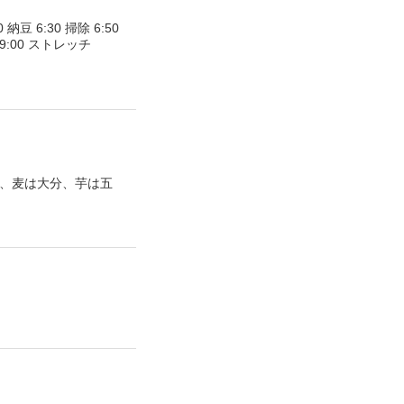
 納豆 6:30 掃除 6:50
 19:00 ストレッチ
て、麦は大分、芋は五