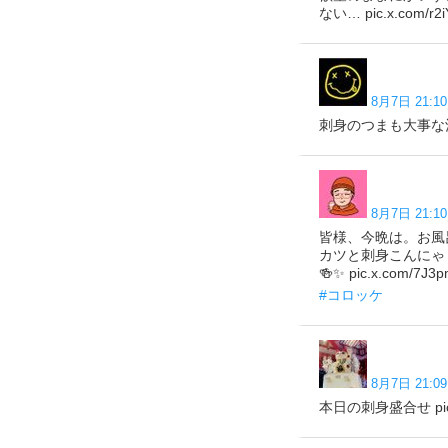
ない… pic.x.com/r2i
8月7日 21:10
刺身のつまも大事な酒のあて
8月7日 21:10
皆様、今晩は。お風
カツと刺身こんにゃ
🍻✨ pic.x.com/7J3
#コロッケ
8月7日 21:09
本日の刺身盛合せ pic.x