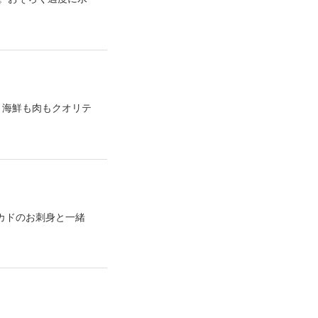
 海鮮も肉もクオリテ
カドのお刺身と一緒