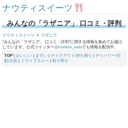
ナウティスイーツ
みんなの「ラザニア」 口コミ・評判
ナウティスイーツ
ラザニア
"みんなの「ラザニア」 口コミ・評判"に関する情報を集めてお届け
しています。公式ツイッター
@nowtice_eats
でも情報を配信中。
TOP
|
おいしい
|
まずい
|
テイクアウト/持ち帰り
|
デリバリー/宅
配/出前
|
ドライブスルー
|
取り寄せ