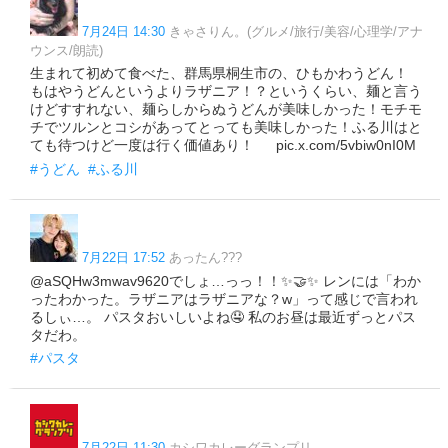
7月24日 14:30
きゃさりん。(グルメ/旅行/美容/心理学/アナ
ウンス/朗読)
生まれて初めて食べた、群馬県桐生市の、ひもかわうどん！
もはやうどんというよりラザニア！？というくらい、麺と言う
けどすすれない、麺らしからぬうどんが美味しかった！モチモ
チでツルンとコシがあってとっても美味しかった！ふる川はと
ても待つけど一度は行く価値あり！ pic.x.com/5vbiw0nI0M
#うどん
#ふる川
7月22日 17:52
あったん???
@aSQHw3mwav9620でしょ…っっ！！✨🤝✨ レンには「わか
ったわかった。ラザニアはラザニアな？w」って感じで言われ
るしぃ…。 パスタおいしいよね🤤 私のお昼は最近ずっとパス
タだわ。
#パスタ
7月22日 11:30
カシワカレーグランプリ