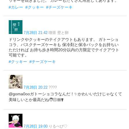
ッキーを焼きました。 カレーもたくさん用意してあります。
#カレー
#クッキー
#チーズケーキ
7月28日 21:42
喫茶 壁と卵
ドリンクやクッキーのテイクアウトもあります。 ガトーショ
コラ、バスクチーズケーキも 保冷剤と保冷バックをお持ちい
ただければ お持ち歩き時間20分以内の方限定でテイクアウト
可能です。
#クッキー
#チーズケーキ
7月28日 20:22
????
@goma0ooガトーショコラなんだ！✨かわいいだけじゃなくて
美味しいとか最高だね🧑🏻‍🩰❣️
7月28日 19:00
りるべび♡