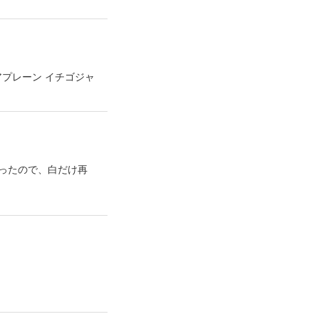
アプレーン イチゴジャ
ったので、白だけ再