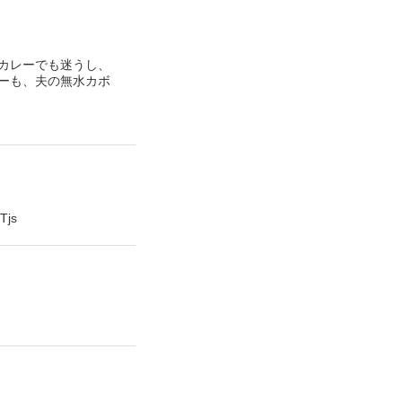
カレーでも迷うし、
ーも、夫の無水カボ
js