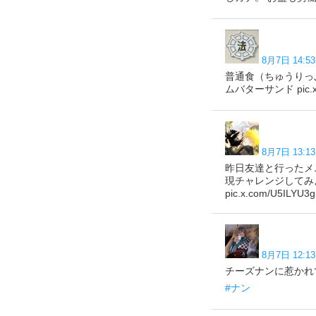
8月7日 14:53
普通食（ちゅうりっ
ムバターサンド pic.x.
8月7日 13:13
昨日友達と行ったメ
現チャレンジしてみ
pic.x.com/U5ILYU3g
8月7日 12:13
チーズナンに惹かれて今
#ナン