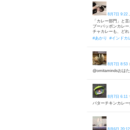
8月7日 9:22
「カレー部門」と言
プーパッポンカレー
チャカレーも、どれ
#あかり
#インドカ
8月7日 8:53
@omitamindsお
8月7日 6:11
バターチキンカレー作りまし
8月6日 20:12