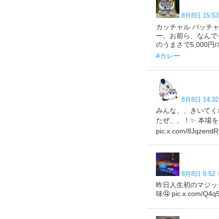
8月8日 15:53
カッチャル バッチャ
ー。お前ら、なんで
のうまさで5,000円
#カレー
8月8日 14:32
みんな、、きいてく
たぜ、、！✨ 本場を
pic.x.com/8JqzendR
8月8日 9:52
昨日人生初のマジッ
味🤤 pic.x.com/Q4