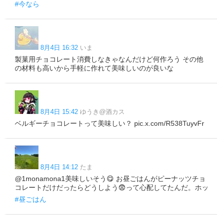
#今なら
8月4日 16:32
いま
製菓用チョコレート消費しなきゃなんだけど何作ろう その他
の材料も高いから手軽に作れて美味しいのが良いな
8月4日 15:42
ゆうき@酒カス
ベルギーチョコレートって美味しい？ pic.x.com/R538TuyvFr
8月4日 14:12
たま
@1monamona1美味しいそう😋 お昼ごはんがピーナッツチョ
コレートだけだったらどうしよう😨って心配してたんだ。ホッ
#昼ごはん