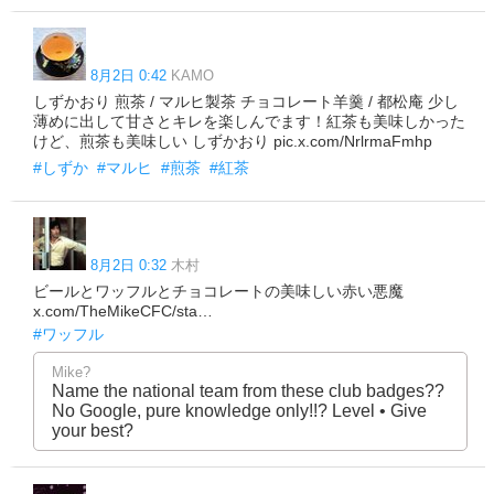
8月2日 0:42
KAMO
しずかおり 煎茶 / マルヒ製茶 チョコレート羊羹 / 都松庵 少し
薄めに出して甘さとキレを楽しんでます！紅茶も美味しかった
けど、煎茶も美味しい しずかおり pic.x.com/NrlrmaFmhp
#しずか
#マルヒ
#煎茶
#紅茶
8月2日 0:32
木村
ビールとワッフルとチョコレートの美味しい赤い悪魔
x.com/TheMikeCFC/sta…
#ワッフル
Mike?
Name the national team from these club badges??
No Google, pure knowledge only!!? Level • Give
your best?