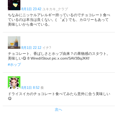
8月1日 23:42
ユキカキ_クラブ
ちなみにニッケルアレルギー持っているのでチョコレート食べ
ているのは本当は良くない。( ﾟдﾟ) でも、カロリーもあって
美味しいから食べている。
8月1日 22:12
イチ?
チョコレート、香ばしさとホップ由来？の果物感のスタウト。
美味しい😋 8 Wired/iStout pic.x.com/SAV3BqJKKf
#ホップ
8月1日 8:52
奏
ドライスイカのチョコレート食べてみたら意外に合う美味しい
😋
次へ