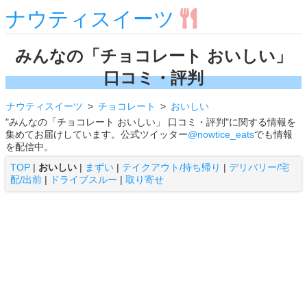
ナウティスイーツ
みんなの「チョコレート おいしい」
口コミ・評判
ナウティスイーツ
チョコレート
おいしい
"みんなの「チョコレート おいしい」 口コミ・評判"に関する情報を
集めてお届けしています。公式ツイッター
@nowtice_eats
でも情報
を配信中。
TOP
|
おいしい
|
まずい
|
テイクアウト/持ち帰り
|
デリバリー/宅
配/出前
|
ドライブスルー
|
取り寄せ